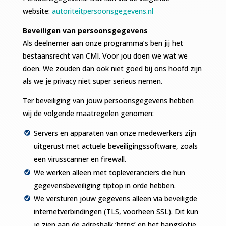
website:
autoriteitpersoonsgegevens.nl
Beveiligen van persoonsgegevens
Als deelnemer aan onze programma’s ben jij het
bestaansrecht van CMI. Voor jou doen we wat we
doen. We zouden dan ook niet goed bij ons hoofd zijn
als we je privacy niet super serieus nemen.
Ter beveiliging van jouw persoonsgegevens hebben
wij de volgende maatregelen genomen:
Servers en apparaten van onze medewerkers zijn
uitgerust met actuele beveiligingssoftware, zoals
een virusscanner en firewall.
We werken alleen met topleveranciers die hun
gegevensbeveiliging tiptop in orde hebben.
We versturen jouw gegevens alleen via beveiligde
internetverbindingen (TLS, voorheen SSL). Dit kun
je zien aan de adresbalk ‘https’ en het hangslotje.