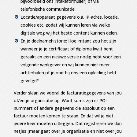
bijvoorbeeld ons intakeformulier) of via
telefonische communicatie.
Locatie/apparaat gegevens o.a. IP-adres, locatie,
cookies etc. zodat wij kunnen leren via welke
digitale weg wij het beste content kunnen delen.
En je deelnamehistorie: Hoe irritant zou het zijn
wanneer je je certificaat of diploma kwijt bent
geraakt en een nieuwe versie nodig hebt voor een
volgende werkgever en wij kunnen niet meer
achterhalen of je ooit bij ons een opleiding hebt
gevolgd?
Verder slaan we vooral de facturatiegegevens van jou
of/en je organisatie op. Want soms zijn er PO-
nummers of andere gegevens die absoluut op een
factuur moeten komen te staan. En dat wil je niet
iedere keer moeten uitleggen. Dat registreren we dan
netjes (maar gaat over je organisatie en niet over jou