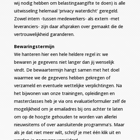
wij nodig hebben om belastingaangifte te doen) is alle
uitwisseling helemaal ‘privacy waterdicht’ geregeld.
Zowel intern -tussen medewerkers- als extern -met
leveranciers- zijn daar afspraken over gemaakt die de
vertrouwelijkheid garanderen.
Bewaringstermijn
We hanteren hier een hele heldere regel in: we
bewaren je gegevens niet langer dan jij wenselijk
vindt. De bewaartermijn hangt samen met het doel
waarmee we de gegevens hebben gekregen of
verzameld en eventuele wettelijke verplichtingen. Na
het bijwonen van onze trainingen, opleidingen en
masterclasses heb je via ons evaluatieformulier zelf de
mogelijkheid om je emailadres bij ons achter te laten
om op de hoogte gehouden te worden van allerlei
nieuwsitems of over aansluitende programma’s. Maar
als je dat niet meer wilt, schrijf je met één klik uit en