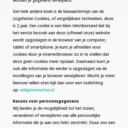
worden je gegevens verwijderd.
Een hele andere koek is de bewaartermijn van de
zogeheten Cookies, of vergelijkbare technieken, deze
is 2 jaar. Een cookie is een klein tekstbestand dat bij
het eerste bezoek aan deze (oftewel onze) website
wordt opgeslagen in de browser van je computer,
tablet of smartphone. Je kunt je afmelden voor
cookies door je internetbrowser zo in te stellen dat
deze geen cookies meer opslaat. Daarnaast kunt je
ook alle informatie die eerder is opgeslagen via de
instellingen van je browser verwijderen. Mocht je meer
hierover willen eten kijk dan voor een toelichting
op:
veiliginternetten.nl
Keuzes voor persoonsgegevens
Wij bieden je de mogelijkheid tot het inzien,
veranderen of verwijderen van alle persoonlijke
informatie die je aan ons hebt verstrekt. Stuur ons een