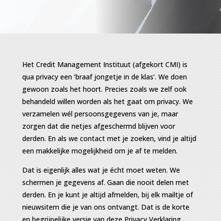
Het Credit Management Instituut (afgekort CMI) is
qua privacy een ‘braaf jongetje in de klas’. We doen
gewoon zoals het hoort. Precies zoals we zelf ook
behandeld willen worden als het gaat om privacy. We
verzamelen wél persoonsgegevens van je, maar
zorgen dat die netjes afgeschermd blijven voor
derden. En als we contact met je zoeken, vind je altijd
een makkelijke mogelijkheid om je af te melden.
Dat is eigenlijk alles wat je écht moet weten. We
schermen je gegevens af. Gaan die nooit delen met
derden. En je kunt je altijd afmelden, bij elk mailtje of
nieuwsitem die je van ons ontvangt. Dat is de korte
en begrijpelijke versie van deze Privacy Verklaring.