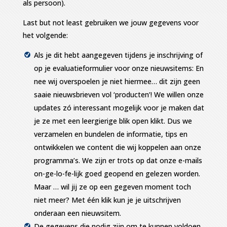
als persoon).
Last but not least gebruiken we jouw gegevens voor
het volgende:
Als je dit hebt aangegeven tijdens je inschrijving of
op je evaluatieformulier voor onze nieuwsitems: En
nee wij overspoelen je niet hiermee… dit zijn geen
saaie nieuwsbrieven vol ‘producten’! We willen onze
updates zó interessant mogelijk voor je maken dat
je ze met een leergierige blik open klikt. Dus we
verzamelen en bundelen de informatie, tips en
ontwikkelen we content die wij koppelen aan onze
programma’s. We zijn er trots op dat onze e-mails
on-ge-lo-fe-lijk goed geopend en gelezen worden.
Maar … wil jij ze op een gegeven moment toch
niet meer? Met één klik kun je je uitschrijven
onderaan een nieuwsitem.
De gegevens die nodig zijn om te kunnen voldoen