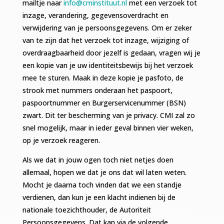
mailtje naar
info@cminstituut.nl
met een verzoek tot
inzage, verandering, gegevensoverdracht en
verwijdering van je persoonsgegevens. Om er zeker
van te zijn dat het verzoek tot inzage, wijziging of
overdraagbaarheid door jezelf is gedaan, vragen wij je
een kopie van je uw identiteitsbewijs bij het verzoek
mee te sturen. Maak in deze kopie je pasfoto, de
strook met nummers onderaan het paspoort,
paspoortnummer en Burgerservicenummer (BSN)
zwart. Dit ter bescherming van je privacy. CMI zal zo
snel mogelijk, maar in ieder geval binnen vier weken,
op je verzoek reageren.
Als we dat in jouw ogen toch niet netjes doen
allemaal, hopen we dat je ons dat wil laten weten.
Mocht je daarna toch vinden dat we een standje
verdienen, dan kun je een klacht indienen bij de
nationale toezichthouder, de Autoriteit
Persoonsgegevens. Dat kan via de volgende